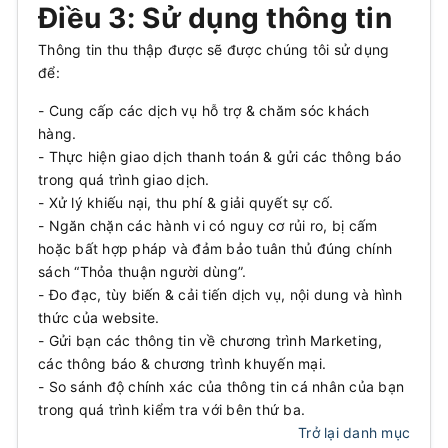
Điều 3: Sử dụng thông tin
Thông tin thu thập được sẽ được chúng tôi sử dụng
để:
- Cung cấp các dịch vụ hỗ trợ & chăm sóc khách
hàng.
- Thực hiện giao dịch thanh toán & gửi các thông báo
trong quá trình giao dịch.
- Xử lý khiếu nại, thu phí & giải quyết sự cố.
- Ngăn chặn các hành vi có nguy cơ rủi ro, bị cấm
hoặc bất hợp pháp và đảm bảo tuân thủ đúng chính
sách “Thỏa thuận người dùng”.
- Đo đạc, tùy biến & cải tiến dịch vụ, nội dung và hình
thức của website.
- Gửi bạn các thông tin về chương trình Marketing,
các thông báo & chương trình khuyến mại.
- So sánh độ chính xác của thông tin cá nhân của bạn
trong quá trình kiểm tra với bên thứ ba.
Trở lại danh mục