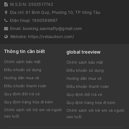
M.S.D.N: 3502517742
Địa chỉ:
61 Bình Quý, Phường 10, TP Vũng Tàu
Điện thoại:
1900599997
Email:
booking.saomaifly@gmail.com
Website:
https://vetaudsvn.com/
Thông tin cần biết
global treeview
Chính sách bảo mật
Chính sách bảo mật
Điều khoản sử dụng
Điều khoản sử dụng
Hướng dẫn mua vé
Hướng dẫn mua vé
Điều khoản thanh toán
Điều khoản thanh toán
Quy định đổi trả vé
Quy định đổi trả vé
Quy định hàng hóa đi kèm
Quy định hàng hóa đi kèm
Chính sách với trẻ em và người
Chính sách với trẻ em và người
cao tuổi
cao tuổi