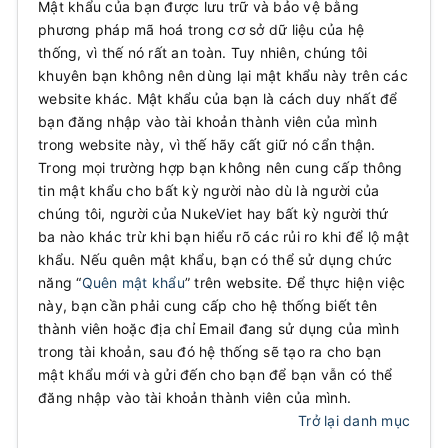
Mật khẩu của bạn được lưu trữ và bảo vệ bằng
phương pháp mã hoá trong cơ sở dữ liệu của hệ
thống, vì thế nó rất an toàn. Tuy nhiên, chúng tôi
khuyên bạn không nên dùng lại mật khẩu này trên các
website khác. Mật khẩu của bạn là cách duy nhất để
bạn đăng nhập vào tài khoản thành viên của mình
trong website này, vì thế hãy cất giữ nó cẩn thận.
Trong mọi trường hợp bạn không nên cung cấp thông
tin mật khẩu cho bất kỳ người nào dù là người của
chúng tôi, người của NukeViet hay bất kỳ người thứ
ba nào khác trừ khi bạn hiểu rõ các rủi ro khi để lộ mật
khẩu. Nếu quên mật khẩu, bạn có thể sử dụng chức
năng “
Quên mật khẩu
” trên website. Để thực hiện việc
này, bạn cần phải cung cấp cho hệ thống biết tên
thành viên hoặc địa chỉ Email đang sử dụng của mình
trong tài khoản, sau đó hệ thống sẽ tạo ra cho bạn
mật khẩu mới và gửi đến cho bạn để bạn vẫn có thể
đăng nhập vào tài khoản thành viên của mình.
Trở lại danh mục