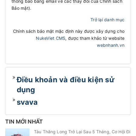
thông báo bằng email về các thay đổi của Chính sách
Bảo mật).
Trở lại danh mục
Chính sách bảo mật mặc định này được xây dựng cho
NukeViet CMS
, được tham khảo từ website
webnhanh.vn
Điều khoản và điều kiện sử
dụng
svava
TIN MỚI NHẤT
Tàu Thăng Long Trở Lại Sau 5 Tháng, Cơ Hội Đi