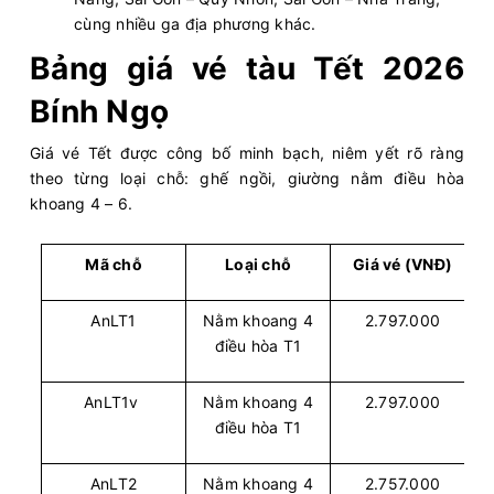
cùng nhiều ga địa phương khác.
Bảng giá vé tàu Tết 2026
Bính Ngọ
Giá vé Tết được công bố minh bạch, niêm yết rõ ràng
theo từng loại chỗ: ghế ngồi, giường nằm điều hòa
khoang 4 – 6.
Mã chỗ
Loại chỗ
Giá vé (VNĐ)
AnLT1
Nằm khoang 4
2.797.000
điều hòa T1
AnLT1v
Nằm khoang 4
2.797.000
điều hòa T1
AnLT2
Nằm khoang 4
2.757.000