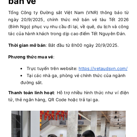
bán vé
Tổng Công ty Đường sắt Việt Nam (VNR) thông báo từ
ngày 20/9/2025, chính thức mở bán vé tàu Tết 2026
(Bính Ngọ) phục vụ nhu cầu đi lại, về quê, du lịch và công
tác của hành khách trong dịp cao điểm Tết Nguyên Đán.
Thời gian mở bán
: Bắt đầu từ 8h00 ngày 20/9/2025.
Phương thức mua vé
:
Trực tuyến trên website:
https://vetaudsvn.com/
Tại các nhà ga, phòng vé chính thức của ngành
đường sắt.
Thanh toán linh hoạt
: Hỗ trợ nhiều hình thức như ví điện
tử, thẻ ngân hàng, QR Code hoặc trả tại ga.