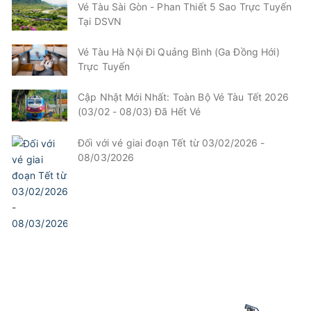
Vé Tàu Sài Gòn - Phan Thiết 5 Sao Trực Tuyến
Tại DSVN
Vé Tàu Hà Nội Đi Quảng Bình (Ga Đồng Hới)
Trực Tuyến
Cập Nhật Mới Nhất: Toàn Bộ Vé Tàu Tết 2026
(03/02 - 08/03) Đã Hết Vé
Đối với vé giai đoạn Tết từ 03/02/2026 -
08/03/2026