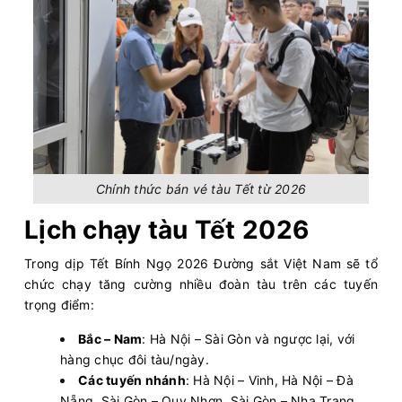
Chính thức bán vé tàu Tết từ 2026
Lịch chạy tàu Tết 2026
Trong dịp Tết Bính Ngọ 2026 Đường sắt Việt Nam sẽ tổ
chức chạy tăng cường nhiều đoàn tàu trên các tuyến
trọng điểm:
Bắc – Nam
: Hà Nội – Sài Gòn và ngược lại, với
hàng chục đôi tàu/ngày.
Các tuyến nhánh
: Hà Nội – Vinh, Hà Nội – Đà
Nẵng, Sài Gòn – Quy Nhơn, Sài Gòn – Nha Trang,