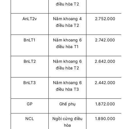
điều hòa T2
AnLT2v
Nằm khoang 4
2.752.000
điều hòa T2
BnLT1
Nằm khoang 6
2.742.000
điều hòa T1
BnLT2
Nằm khoang 6
2.642.000
điều hòa T2
BnLT3
Nằm khoang 6
2.442.000
điều hòa T3
GP
Ghế phụ
1.872.000
NCL
Ngồi cứng điều
1.890.000
hòa