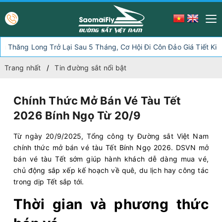
g Long Trở Lại Sau 5 Tháng, Cơ Hội Đi Côn Đảo Giá Tiết Kiệm
Trang nhất
Tin đường sắt nổi bật
Chính Thức Mở Bán Vé Tàu Tết
2026 Bính Ngọ Từ 20/9
Từ ngày 20/9/2025, Tổng công ty Đường sắt Việt Nam
chính thức mở bán vé tàu Tết Bính Ngọ 2026. DSVN mở
bán vé tàu Tết sớm giúp hành khách dễ dàng mua vé,
chủ động sắp xếp kế hoạch về quê, du lịch hay công tác
trong dịp Tết sắp tới.
Thời gian và phương thức