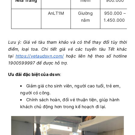
Nha Trang
mềm
900.000
AnLT1M
Giường
950.000 –
nằm
1.450.000
Lưu ý: Giá vé tàu tham khảo và có thể thay đổi tùy thời
điểm, loại toa. Chi tiết giá vé các tuyến tàu Tết khác
tại
https://vetaudsvn.com/
hoặc liên hệ theo số hotline
1900599997 để được hỗ trợ.
Ưu đãi đặc biệt của dsvn
:
Giảm giá cho sinh viên, người cao tuổi, trẻ em,
người có công.
Chính sách hoàn, đổi vé thuận tiện, giúp hành
khách chủ động hơn trong kế hoạch đi lại.