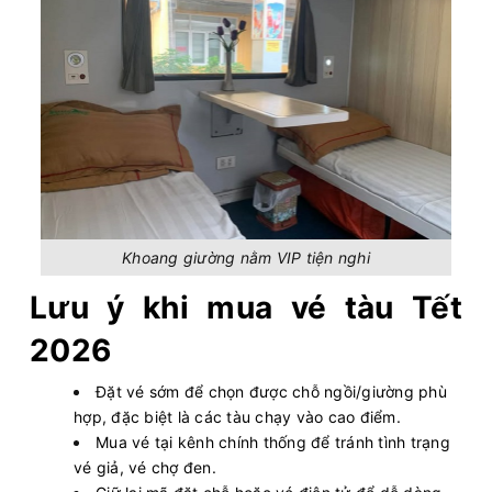
Khoang giường nằm VIP tiện nghi
Lưu ý khi mua vé tàu Tết
2026
Đặt vé sớm để chọn được chỗ ngồi/giường phù
hợp, đặc biệt là các tàu chạy vào cao điểm.
Mua vé tại kênh chính thống để tránh tình trạng
vé giả, vé chợ đen.