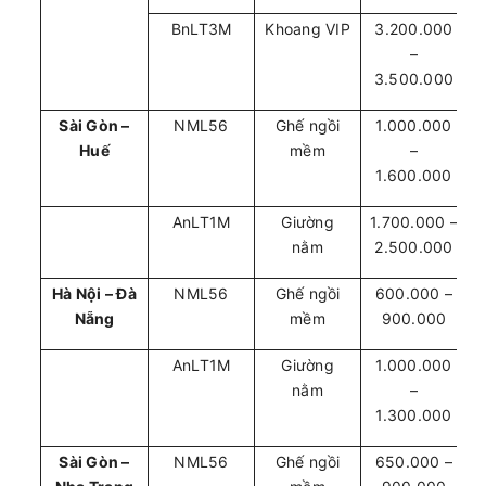
BnLT3M
Khoang VIP
3.200.000
–
3.500.000
Sài Gòn –
NML56
Ghế ngồi
1.000.000
Huế
mềm
–
1.600.000
AnLT1M
Giường
1.700.000 –
nằm
2.500.000
Hà Nội – Đà
NML56
Ghế ngồi
600.000 –
Nẵng
mềm
900.000
AnLT1M
Giường
1.000.000
nằm
–
1.300.000
Sài Gòn –
NML56
Ghế ngồi
650.000 –