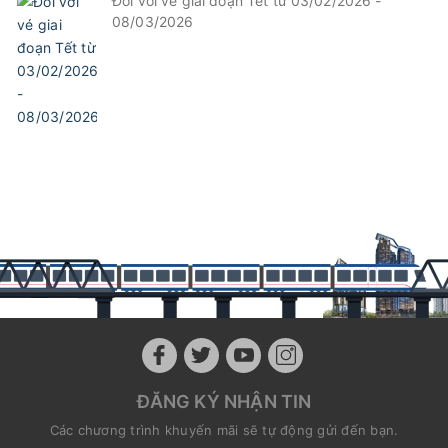
Đối với vé giai đoạn Tết từ 03/02/2026 -
08/03/2026
ĐĂNG KÝ NHẬN TIN
Các chương trình khuyến mãi sẽ tự động gửi đến bạn.