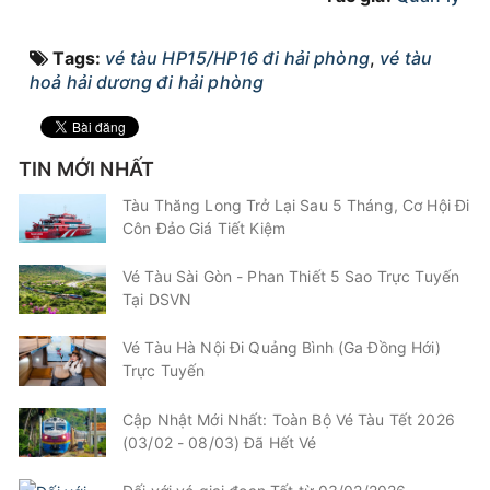
Tags:
vé tàu HP15/HP16 đi hải phòng
,
vé tàu
hoả hải dương đi hải phòng
TIN MỚI NHẤT
Tàu Thăng Long Trở Lại Sau 5 Tháng, Cơ Hội Đi
Côn Đảo Giá Tiết Kiệm
Vé Tàu Sài Gòn - Phan Thiết 5 Sao Trực Tuyến
Tại DSVN
Vé Tàu Hà Nội Đi Quảng Bình (Ga Đồng Hới)
Trực Tuyến
Cập Nhật Mới Nhất: Toàn Bộ Vé Tàu Tết 2026
(03/02 - 08/03) Đã Hết Vé