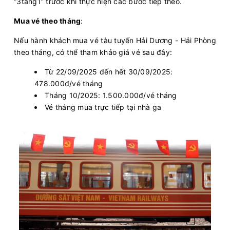
“3tang1” trước khi thực hiện các bước tiếp theo.
Mua vé theo tháng
:
Nếu hành khách mua vé tàu tuyến Hải Dương - Hải Phòng
theo tháng, có thể tham khảo giá vé sau đây:
Từ 22/09/2025 đến hết 30/09/2025:
478.000đ/vé tháng
Tháng 10/2025: 1.500.000đ/vé tháng
Vé tháng mua trực tiếp tại nhà ga