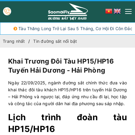
Tàu Thăng Long Trở Lại Sau 5 Tháng, Cơ Hội Đi Côn Đảo Giá T
Trang nhất
Tin đường sắt nổi bật
Khai Trương Đôi Tàu HP15/HP16
Tuyến Hải Dương - Hải Phòng
Ngày 22/09/2025, ngành đường sắt chính thức đưa vào
khai thác đôi tàu khách HP15/HP16 trên tuyến Hải Dương
– Hải Phòng và ngược lại, đáp ứng nhu cầu đi lại, học tập
và công tác của người dân hai địa phương sau sáp nhập.
Lịch trình đoàn tàu
HP15/HP16