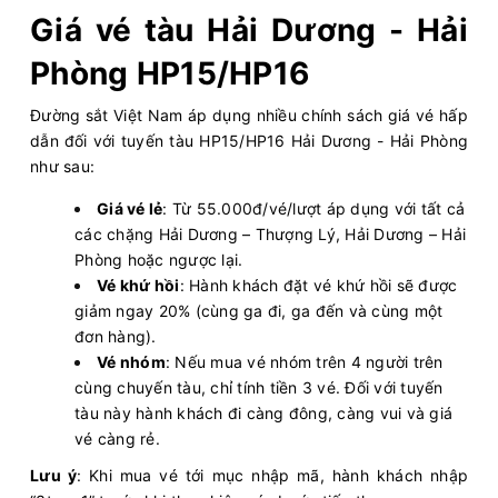
Giá vé tàu Hải Dương - Hải
Phòng HP15/HP16
Đường sắt Việt Nam áp dụng nhiều chính sách giá vé hấp
dẫn đối với tuyến tàu HP15/HP16 Hải Dương - Hải Phòng
như sau:
Giá vé lẻ
: Từ 55.000đ/vé/lượt áp dụng với tất cả
các chặng Hải Dương – Thượng Lý, Hải Dương – Hải
Phòng hoặc ngược lại.
Vé khứ hồi
: Hành khách đặt vé khứ hồi sẽ được
giảm ngay 20% (cùng ga đi, ga đến và cùng một
đơn hàng).
Vé nhóm
: Nếu mua vé nhóm trên 4 người trên
cùng chuyến tàu, chỉ tính tiền 3 vé. Đối với tuyến
tàu này hành khách đi càng đông, càng vui và giá
vé càng rẻ.
Lưu ý
: Khi mua vé tới mục nhập mã, hành khách nhập