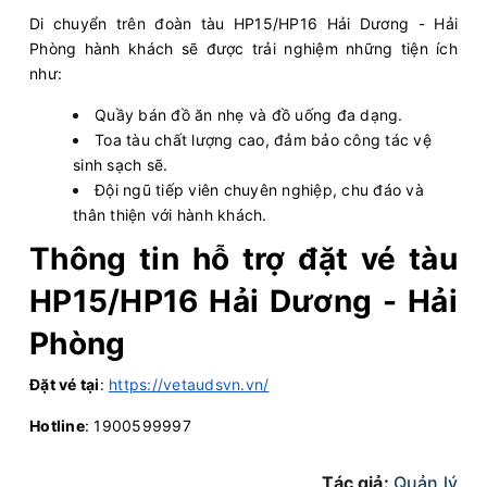
Di chuyển trên đoàn tàu HP15/HP16 Hải Dương - Hải
Phòng hành khách sẽ được trải nghiệm những tiện ích
như:
Quầy bán đồ ăn nhẹ và đồ uống đa dạng.
Toa tàu chất lượng cao, đảm bảo công tác vệ
sinh sạch sẽ.
Đội ngũ tiếp viên chuyên nghiệp, chu đáo và
thân thiện với hành khách.
Thông tin hỗ trợ đặt vé tàu
HP15/HP16 Hải Dương - Hải
Phòng
Đặt vé tại
:
https://vetaudsvn.vn/
Hotline
: 1900599997
Tác giả:
Quản lý