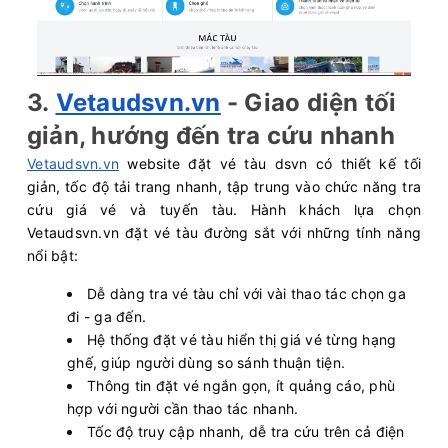
3.
Vetaudsvn.vn
- Giao diện tối
giản, hướng đến tra cứu nhanh
Vetaudsvn.vn
website đặt vé tàu dsvn có thiết kế tối
giản, tốc độ tải trang nhanh, tập trung vào chức năng tra
cứu giá vé và tuyến tàu. Hành khách lựa chọn
Vetaudsvn.vn đặt vé tàu đường sắt với những tính năng
nổi bật:
Dễ dàng tra vé tàu chỉ với vài thao tác chọn ga
đi - ga đến.
Hệ thống đặt vé tàu hiển thị giá vé từng hạng
ghế, giúp người dùng so sánh thuận tiện.
Thông tin đặt vé ngắn gọn, ít quảng cáo, phù
hợp với người cần thao tác nhanh.
Tốc độ truy cập nhanh, dễ tra cứu trên cả điện