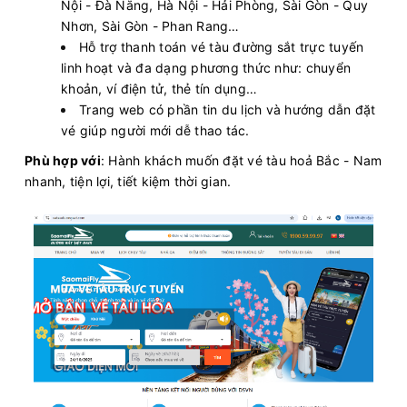
Nội - Đà Nẵng, Hà Nội - Hải Phòng, Sài Gòn - Quy
Nhơn, Sài Gòn - Phan Rang…
Hỗ trợ thanh toán vé tàu đường sắt trực tuyến
linh hoạt và đa dạng phương thức như: chuyển
khoản, ví điện tử, thẻ tín dụng…
Trang web có phần tin du lịch và hướng dẫn đặt
vé giúp người mới dễ thao tác.
Phù hợp với
: Hành khách muốn đặt vé tàu hoả Bắc - Nam
nhanh, tiện lợi, tiết kiệm thời gian.