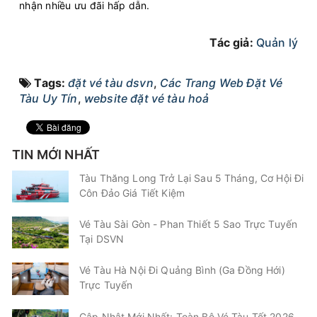
nhận nhiều ưu đãi hấp dẫn.
Tác giả:
Quản lý
Tags:
đặt vé tàu dsvn
,
Các Trang Web Đặt Vé
Tàu Uy Tín
,
website đặt vé tàu hoả
TIN MỚI NHẤT
Tàu Thăng Long Trở Lại Sau 5 Tháng, Cơ Hội Đi
Côn Đảo Giá Tiết Kiệm
Vé Tàu Sài Gòn - Phan Thiết 5 Sao Trực Tuyến
Tại DSVN
Vé Tàu Hà Nội Đi Quảng Bình (Ga Đồng Hới)
Trực Tuyến
Cập Nhật Mới Nhất: Toàn Bộ Vé Tàu Tết 2026