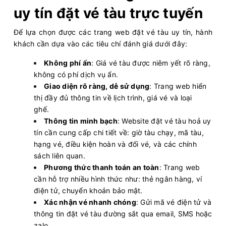
uy tín đặt vé tàu trực tuyến
Để lựa chọn được các trang web đặt vé tàu uy tín, hành
khách cần dựa vào các tiêu chí đánh giá dưới đây:
Không phí ẩn
: Giá vé tàu được niêm yết rõ ràng,
không có phí dịch vụ ẩn.
Giao diện rõ ràng, dễ sử dụng
: Trang web hiển
thị đầy đủ thông tin về lịch trình, giá vé và loại
ghế.
Thông tin minh bạch
: Website đặt vé tàu hoả uy
tín cần cung cấp chi tiết về: giờ tàu chạy, mã tàu,
hạng vé, điều kiện hoàn và đổi vé, và các chính
sách liên quan.
Phương thức thanh toán an toàn
: Trang web
cần hỗ trợ nhiều hình thức như: thẻ ngân hàng, ví
điện tử, chuyển khoản bảo mật.
Xác nhận vé nhanh chóng
: Gửi mã vé điện tử và
thông tin đặt vé tàu đường sắt qua email, SMS hoặc
zalo.