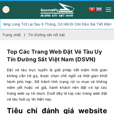
ng Trở Lại Sau 5 Tháng, Cơ Hội Đi Côn Đảo Giá Tiết Kiệm
Vé
Trang nhất
Tin đường sắt nổi bật
Top Các Trang Web Đặt Vé Tàu Uy
Tín Đường Sắt Việt Nam (DSVN)
Đặt vé tàu trực tuyến là giải pháp tiết kiệm thời gian
không cần tới ga, được chọn chỗ ngồi và thời gian khởi
hành phù hợp. Để tránh tình trạng rủi ro mua vé không
niêm yết hoặc vé giả, hành khách nên đặt vé tại các
trang web uy tín dsvn. Dưới đây là top các trang web đặt
vé tàu hoả uy tín hiện nay.
Tiêu chí đánh giá website