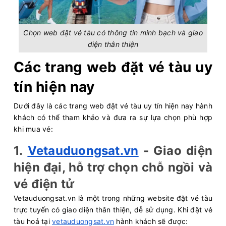
Chọn web đặt vé tàu có thông tin minh bạch và giao
diện thân thiện
Các trang web đặt vé tàu uy
tín hiện nay
Dưới đây là các trang web đặt vé tàu uy tín hiện nay hành
khách có thể tham khảo và đưa ra sự lựa chọn phù hợp
khi mua vé:
1.
Vetauduongsat.vn
- Giao diện
hiện đại, hỗ trợ chọn chỗ ngồi và
vé điện tử
Vetauduongsat.vn là một trong những website đặt vé tàu
trực tuyến có giao diện thân thiện, dễ sử dụng. Khi đặt vé
tàu hoả tại
vetauduongsat.vn
hành khách sẽ được: