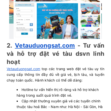
2.
Vetauduongsat.com
- Tư vấn
và hỗ trợ đặt vé tàu dsvn linh
hoạt
Vetauduongsat.com
top các trang web đặt vé tàu uy tín
cung cấp thông tin đầy đủ về giá vé, lịch tàu, và tuyến
chạy toàn quốc. Hành khách có thể dễ dàng:
Hotline tư vấn hiển thị rõ ràng và hỗ trợ khách
hàng trong suốt quá trình đặt vé.
Cập nhật thường xuyên giá vé các tuyến chính
thuộc tàu hoả Bắc - Nam như: Hà Nội - Sài Gòn, Hà