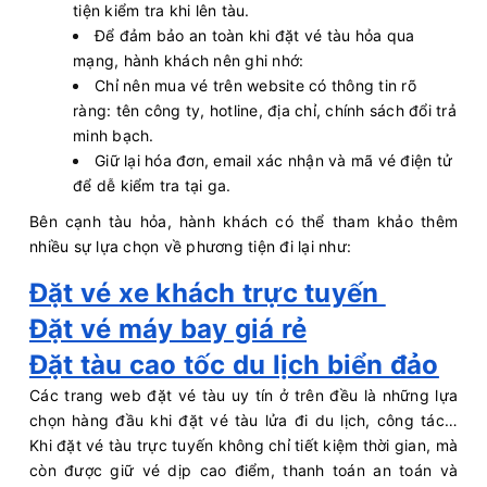
tiện kiểm tra khi lên tàu.
Để đảm bảo an toàn khi đặt vé tàu hỏa qua
mạng, hành khách nên ghi nhớ:
Chỉ nên mua vé trên website có thông tin rõ
ràng: tên công ty, hotline, địa chỉ, chính sách đổi trả
minh bạch.
Giữ lại hóa đơn, email xác nhận và mã vé điện tử
để dễ kiểm tra tại ga.
Bên cạnh tàu hỏa, hành khách có thể tham khảo thêm
nhiều sự lựa chọn về phương tiện đi lại như:
Đặt vé xe khách trực tuyến
Đặt vé máy bay giá rẻ
Đặt tàu cao tốc du lịch biển đảo
Các trang web đặt vé tàu uy tín ở trên đều là những lựa
chọn hàng đầu khi đặt vé tàu lửa đi du lịch, công tác…
Khi đặt vé tàu trực tuyến không chỉ tiết kiệm thời gian, mà
còn được giữ vé dịp cao điểm, thanh toán an toán và